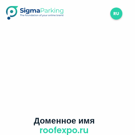
RU
Доменное имя
roofexpo.ru